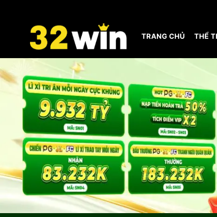
TRANG CHỦ
THỂ 