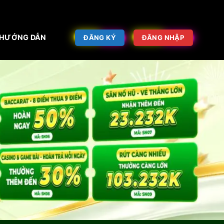
HƯỚNG DẪN
ĐĂNG KÝ
ĐĂNG NHẬP